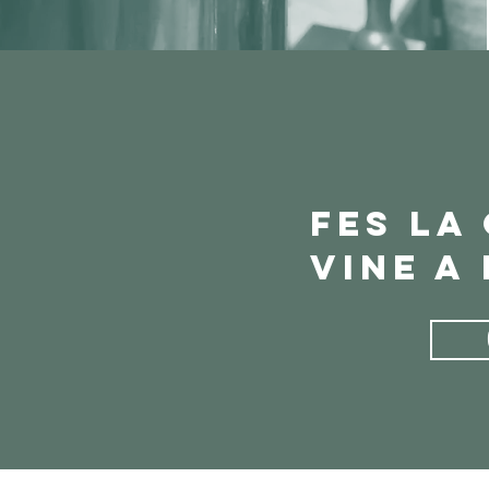
fes la
vine a