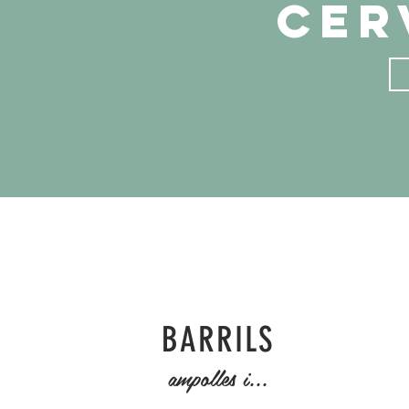
cer
BARRILS
ampolles i...