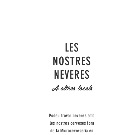
LES
NOSTRES
NEVERES
A altres locals
Podeu trovar neveres amb
les nostres cerveses fora
de la Microcerveseria en