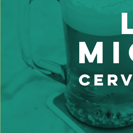
M
cerv