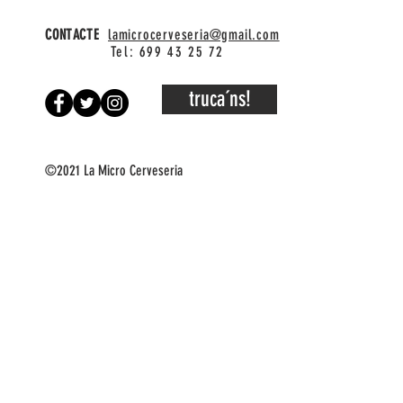
CONTACTE
lamicrocerveseria@gmail.com
Tel: 699 43 25 72
truca´ns!
©2021 La Micro Cerveseria