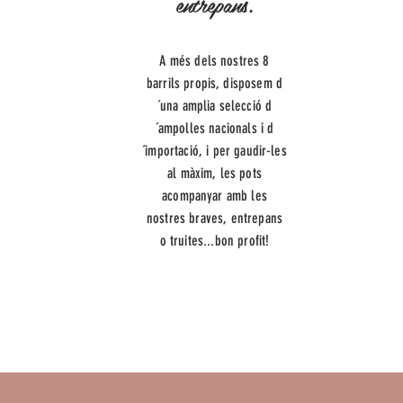
entrepans.
A més dels nostres 8
barrils propis, disposem d
´una amplia selecció d
´ampolles nacionals i d
´importació, i per gaudir-les
al màxim, les pots
acompanyar amb les
nostres braves, entrepans
o truites...bon profit!