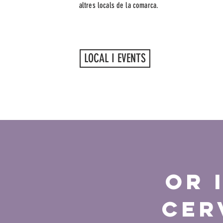
altres locals de la comarca.
LOCAL I EVENTS
Or 
CER