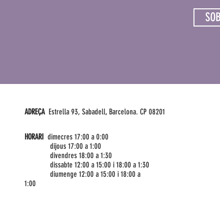
SOB
ADREÇA
Estrella 93, Sabadell, Barcelona. CP 08201
HORARI
dimecres 17:00 a 0:00
dijous 17:00 a 1:00
divendres 18:00 a 1:30
dissabte 12:00 a 15:00 i 18:00 a 1:30
diumenge 12:00 a 15:00 i 18:00 a
1:00